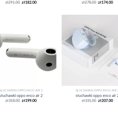
zł
291.00
zł
182.00
zł
278.00
zł
174.00
SŁUCHAWKI OPPO ENCO AIR 2
SŁUCHAWKI OPPO ENCO AIR 
słuchawki oppo enco air 2
słuchawki oppo enco air 
zł
318.00
zł
199.00
zł
331.00
zł
207.00