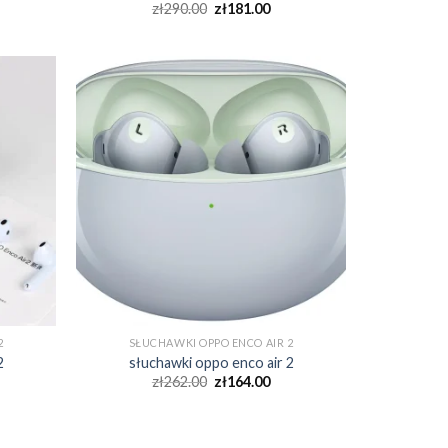
zł
290.00
zł
181.00
2
SŁUCHAWKI OPPO ENCO AIR 2
2
słuchawki oppo enco air 2
zł
262.00
zł
164.00