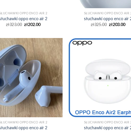
SŁUCHAWKI OPPO ENCO AIR 2
SŁUCHAWKI OPPO ENCO AIR 
słuchawki oppo enco air 2
słuchawki oppo enco air 
zł
323.00
zł
202.00
zł
325.00
zł
203.00
SŁUCHAWKI OPPO ENCO AIR 2
SŁUCHAWKI OPPO ENCO AIR 
słuchawki oppo enco air 2
słuchawki oppo enco air 