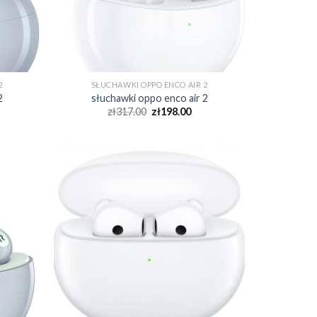
2
SŁUCHAWKI OPPO ENCO AIR 2
2
słuchawki oppo enco air 2
zł
317.00
zł
198.00