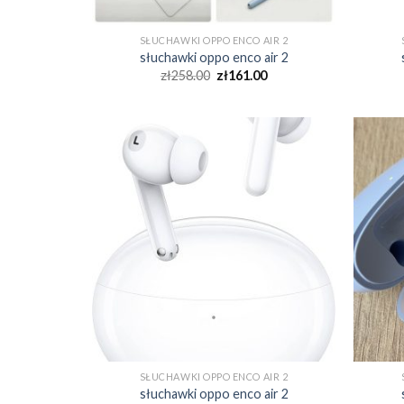
SŁUCHAWKI OPPO ENCO AIR 2
słuchawki oppo enco air 2
zł
258.00
zł
161.00
SŁUCHAWKI OPPO ENCO AIR 2
słuchawki oppo enco air 2