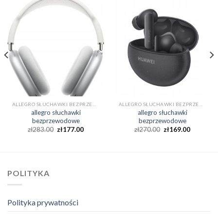
ALLEGRO SŁUCHAWKI BEZPRZEWODOWE
ALLEGRO SŁUCHAWKI BEZPRZEWODOWE
allegro słuchawki
allegro słuchawki
bezprzewodowe
bezprzewodowe
zł
283.00
zł
177.00
zł
270.00
zł
169.00
POLITYKA
Polityka prywatności