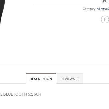
SKU:
Category:
Allegro
DESCRIPTION
REVIEWS (0)
 BLUETOOTH 5.1 60H