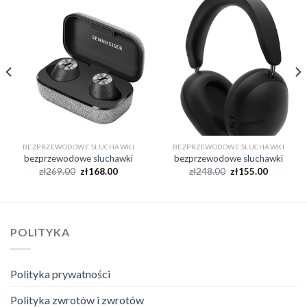
BEZPRZEWODOWE SLUCHAWKI
BEZPRZEWODOWE SLUCHAWKI
bezprzewodowe sluchawki
bezprzewodowe sluchawki
zł
269.00
zł
168.00
zł
248.00
zł
155.00
POLITYKA
Polityka prywatności
Polityka zwrotów i zwrotów