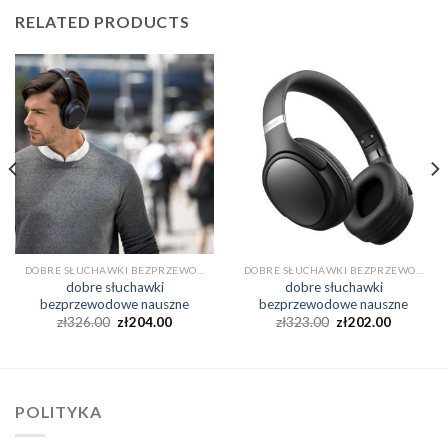
RELATED PRODUCTS
DOBRE SŁUCHAWKI BEZPRZEWODOWE NAUSZNE
DOBRE SŁUCHAWKI BEZPRZEWODOWE NAUSZNE
dobre słuchawki
dobre słuchawki
bezprzewodowe nauszne
bezprzewodowe nauszne
zł
326.00
zł
204.00
zł
323.00
zł
202.00
POLITYKA