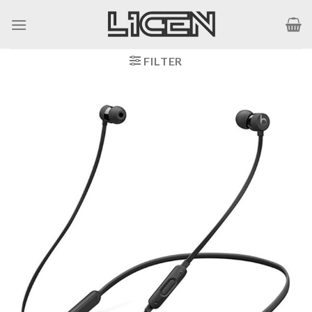
Skip
to
content
FILTER