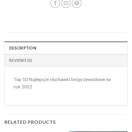
DESCRIPTION
REVIEWS (0)
Top 10 Najlepsze słuchawki bezprzewodowe na
rok 2022
RELATED PRODUCTS