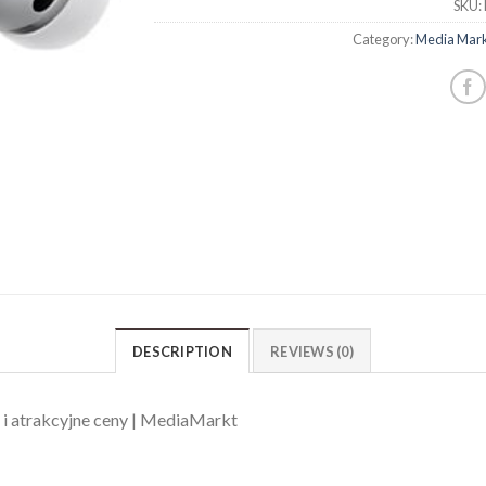
SKU:
Category:
Media Mark
DESCRIPTION
REVIEWS (0)
i atrakcyjne ceny | MediaMarkt