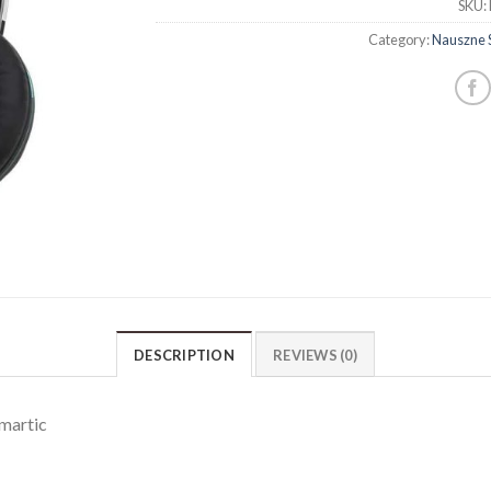
SKU:
Category:
Nauszne 
DESCRIPTION
REVIEWS (0)
martic