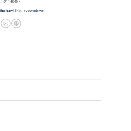
LI-21140487
Słuchawki Bezprzewodowe