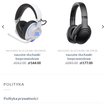
NAUSZNE SŁUCHAWKI BEZPRZEWODOWE
NAUSZNE SŁUCHAWKI BEZPRZEWODOWE
nauszne słuchawki
nauszne słuchawki
bezprzewodowe
bezprzewodowe
zł
262.00
zł
164.00
zł
283.00
zł
177.00
POLITYKA
Polityka prywatności