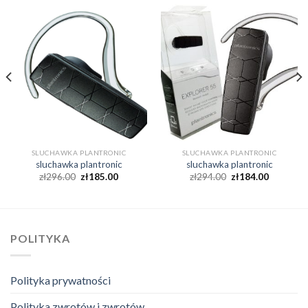
SLUCHAWKA PLANTRONIC
SLUCHAWKA PLANTRONIC
sluchawka plantronic
sluchawka plantronic
zł
296.00
zł
185.00
zł
294.00
zł
184.00
POLITYKA
Polityka prywatności
Polityka zwrotów i zwrotów