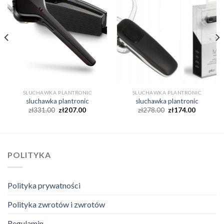
SLUCHAWKA PLANTRONIC
SLUCHAWKA PLANTRONIC
sluchawka plantronic
sluchawka plantronic
zł
331.00
zł
207.00
zł
278.00
zł
174.00
POLITYKA
Polityka prywatności
Polityka zwrotów i zwrotów
Regulamin