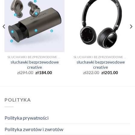
SŁUCHAWKI BEZPRZEWODOWE CREATIVE
SŁUCHAWKI BEZPRZEWODOWE CREATIVE
słuchawki bezprzewodowe
słuchawki bezprzewodowe
creative
creative
zł
294.00
zł
184.00
zł
322.00
zł
201.00
POLITYKA
Polityka prywatności
Polityka zwrotów i zwrotów