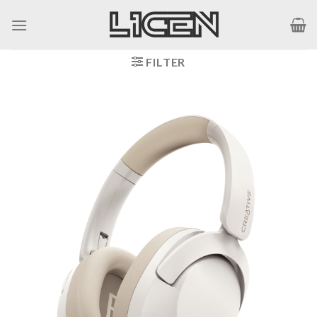
Skip
to
content
FILTER