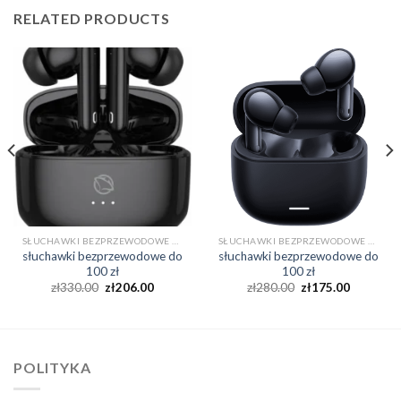
RELATED PRODUCTS
SŁUCHAWKI BEZPRZEWODOWE DO 100 ZŁ
SŁUCHAWKI BEZPRZEWODOWE DO 100 ZŁ
słuchawki bezprzewodowe do
słuchawki bezprzewodowe do
100 zł
100 zł
zł
330.00
zł
206.00
zł
280.00
zł
175.00
POLITYKA