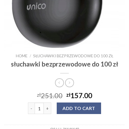
HOME
/
SŁUCHAWKI BEZPRZEWODOWE DO 100 ZŁ
słuchawki bezprzewodowe do 100 zł
251.00
157.00
zł
zł
słuchawki bezprzewodowe do 100 zł quantity
ADD TO CART