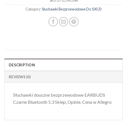
SKU:
LI-21141148
Category:
Słuchawki Bezprzewodowe Do 100 Zł
DESCRIPTION
REVIEWS (0)
Słuchawki douszne bezprzewodowe EARBUDS
Czarne Bluetooth 5.3 Sklep, Opinie, Cena w Allegro