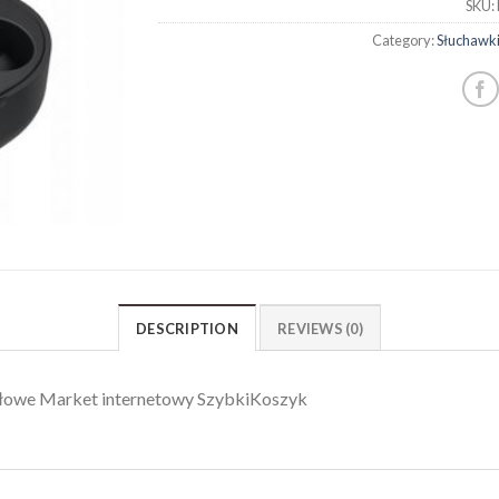
SKU:
Category:
Słuchawk
DESCRIPTION
REVIEWS (0)
łowe Market internetowy SzybkiKoszyk