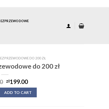
 BEZPRZEWODOWE
BEZPRZEWODOWE DO 200 ZŁ
zewodowe do 200 zł
00
199.00
zł
zewodowe do 200 zł quantity
ADD TO CART