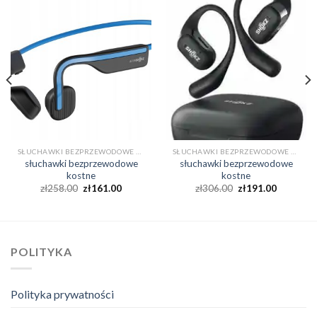
SŁUCHAWKI BEZPRZEWODOWE KOSTNE
SŁUCHAWKI BEZPRZEWODOWE KOSTNE
słuchawki bezprzewodowe
słuchawki bezprzewodowe
kostne
kostne
zł
258.00
zł
161.00
zł
306.00
zł
191.00
POLITYKA
Polityka prywatności