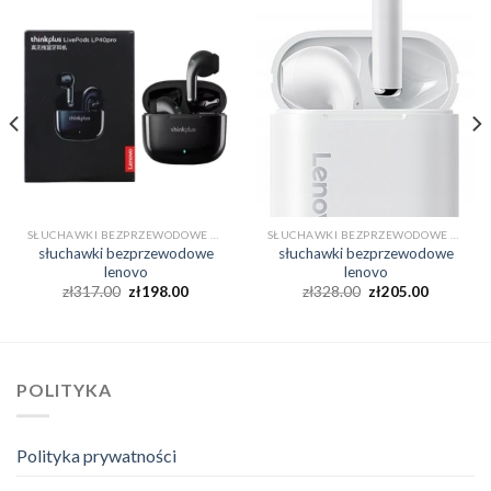
SŁUCHAWKI BEZPRZEWODOWE LENOVO
SŁUCHAWKI BEZPRZEWODOWE LENOVO
słuchawki bezprzewodowe
słuchawki bezprzewodowe
lenovo
lenovo
zł
317.00
zł
198.00
zł
328.00
zł
205.00
POLITYKA
Polityka prywatności