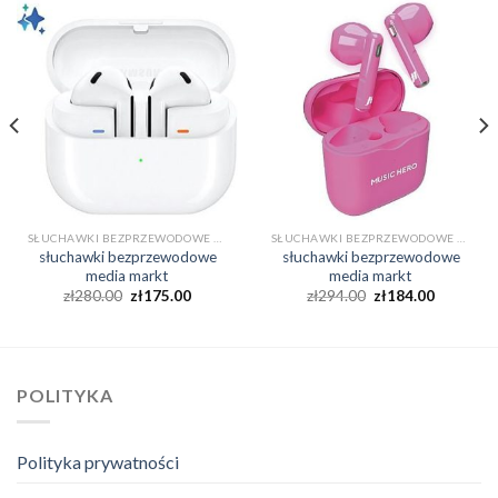
SŁUCHAWKI BEZPRZEWODOWE MEDIA MARKT
SŁUCHAWKI BEZPRZEWODOWE MEDIA MARKT
słuchawki bezprzewodowe
słuchawki bezprzewodowe
media markt
media markt
zł
280.00
zł
175.00
zł
294.00
zł
184.00
POLITYKA
Polityka prywatności