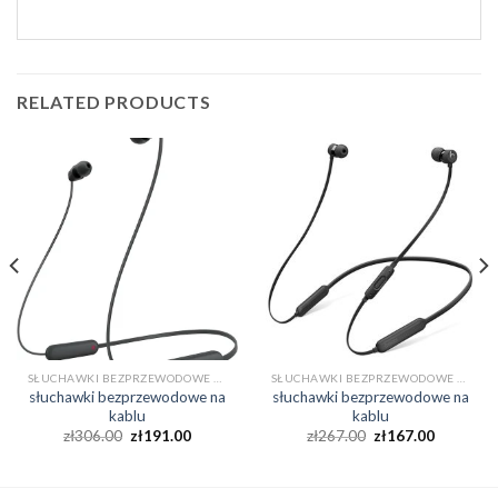
RELATED PRODUCTS
SŁUCHAWKI BEZPRZEWODOWE NA KABLU
SŁUCHAWKI BEZPRZEWODOWE NA KABLU
słuchawki bezprzewodowe na
słuchawki bezprzewodowe na
kablu
kablu
zł
306.00
zł
191.00
zł
267.00
zł
167.00