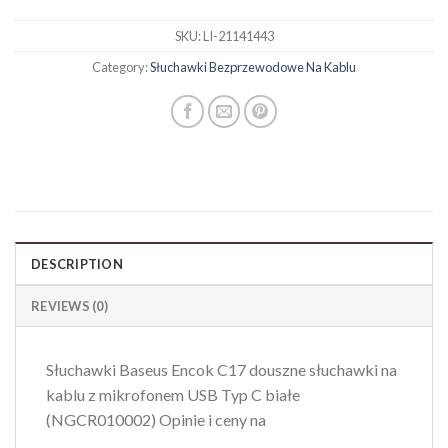
SKU:
LI-21141443
Category:
Słuchawki Bezprzewodowe Na Kablu
DESCRIPTION
REVIEWS (0)
Słuchawki Baseus Encok C17 douszne słuchawki na
kablu z mikrofonem USB Typ C białe
(NGCR010002) Opinie i ceny na