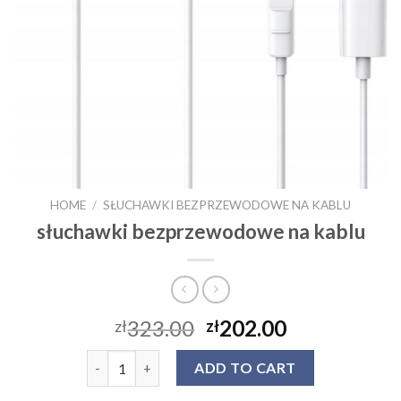
HOME
/
SŁUCHAWKI BEZPRZEWODOWE NA KABLU
słuchawki bezprzewodowe na kablu
323.00
202.00
zł
zł
słuchawki bezprzewodowe na kablu quantity
ADD TO CART