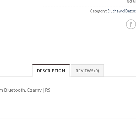
SKU:
Category:
Słuchawki Bezp
DESCRIPTION
REVIEWS (0)
m Bluetooth, Czarny | RS