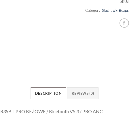
SKU:
Category:
Słuchawki Bezp
DESCRIPTION
REVIEWS (0)
 R35BT PRO BEŻOWE / Bluetooth V5.3 / PRO ANC