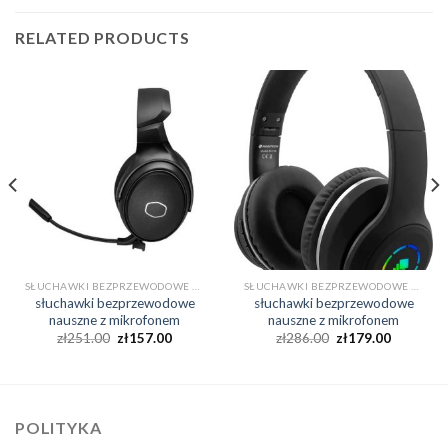
RELATED PRODUCTS
SŁUCHAWKI BEZPRZEWODOWE NAUSZNE Z MIKROFONEM
SŁUCHAWKI BEZPRZEWODOWE NAUSZNE Z MIKROFONEM
słuchawki bezprzewodowe
słuchawki bezprzewodowe
nauszne z mikrofonem
nauszne z mikrofonem
zł
251.00
zł
157.00
zł
286.00
zł
179.00
POLITYKA