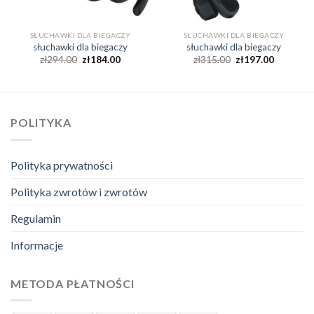
SŁUCHAWKI DLA BIEGACZY
SŁUCHAWKI DLA BIEGACZY
słuchawki dla biegaczy
słuchawki dla biegaczy
zł
294.00
zł
184.00
zł
315.00
zł
197.00
POLITYKA
Polityka prywatności
Polityka zwrotów i zwrotów
Regulamin
Informacje
METODA PŁATNOŚCI