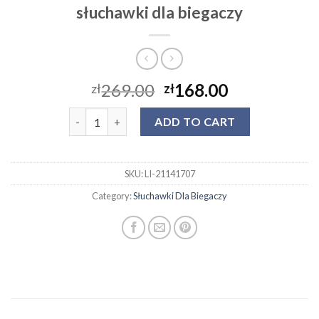
słuchawki dla biegaczy
269.00
168.00
zł
zł
słuchawki dla biegaczy quantity
ADD TO CART
SKU:
LI-21141707
Category:
Słuchawki Dla Biegaczy