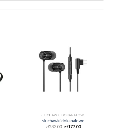
SLUCHAWKI DOKANALOWE
sluchawki dokanalowe
zł
283.00
zł
177.00