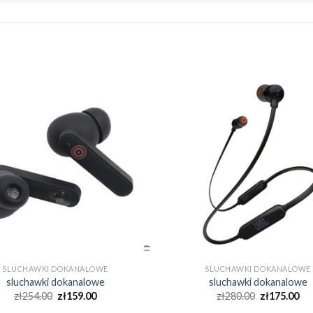
SLUCHAWKI DOKANALOWE
SLUCHAWKI DOKANALOWE
sluchawki dokanalowe
sluchawki dokanalowe
zł
254.00
zł
159.00
zł
280.00
zł
175.00