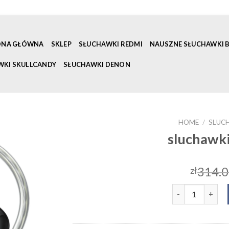
ONA GŁÓWNA
SKLEP
SŁUCHAWKI REDMI
NAUSZNE SŁUCHAWKI
WKI SKULLCANDY
SŁUCHAWKI DENON
HOME
/
SLUC
sluchawk
314.
zł
sluchawki doka