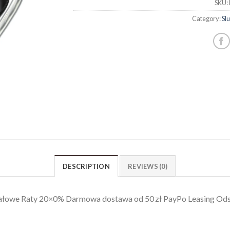
SKU:
Category:
Sl
DESCRIPTION
REVIEWS (0)
łowe Raty 20×0% Darmowa dostawa od 50 zł PayPo Leasing Odsłu