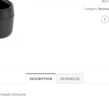
SKU:
Category:
Słuchaw
DESCRIPTION
REVIEWS (0)
chawki douszne