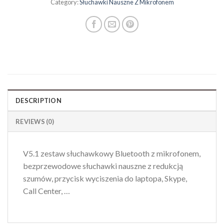
Category:
Słuchawki Nauszne Z Mikrofonem
DESCRIPTION
REVIEWS (0)
V5.1 zestaw słuchawkowy Bluetooth z mikrofonem,
bezprzewodowe słuchawki nauszne z redukcją
szumów, przycisk wyciszenia do laptopa, Skype,
Call Center, …