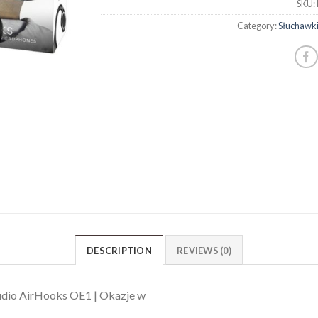
SKU:
Category:
Słuchawk
DESCRIPTION
REVIEWS (0)
dio AirHooks OE1 | Okazje w