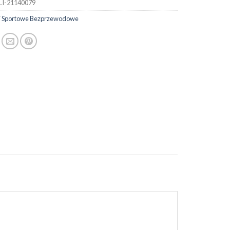
LI-21140079
i Sportowe Bezprzewodowe