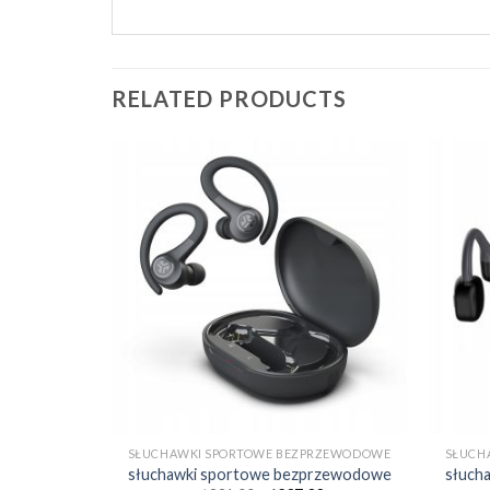
RELATED PRODUCTS
RZEWODOWE
SŁUCHAWKI SPORTOWE BEZPRZEWODOWE
SŁUCH
rzewodowe
słuchawki sportowe bezprzewodowe
słuch