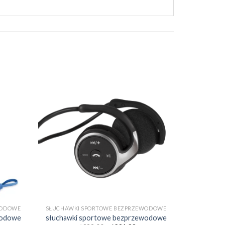
WODOWE
SŁUCHAWKI SPORTOWE BEZPRZEWODOWE
wodowe
słuchawki sportowe bezprzewodowe