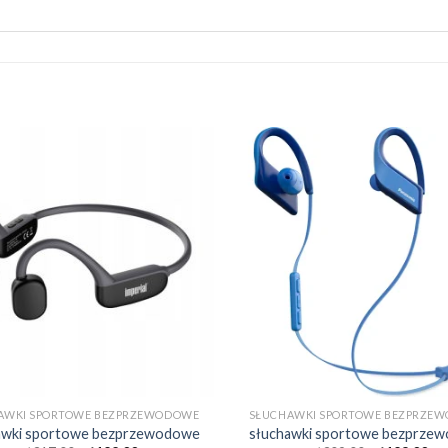
AWKI SPORTOWE BEZPRZEWODOWE
SŁUCHAWKI SPORTOWE BEZPRZE
awki sportowe bezprzewodowe
słuchawki sportowe bezprze