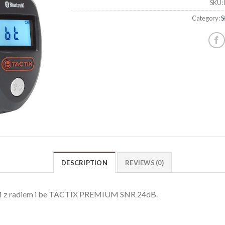
SKU:
Category:
S
DESCRIPTION
REVIEWS (0)
adiem i be TACTIX PREMIUM SNR 24dB.