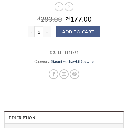
283.00
177.00
zł
zł
xiaomi słuchawki douszne quantity
ADD TO CART
SKU:
LI-21141564
Category:
Xiaomi Słuchawki Douszne
DESCRIPTION