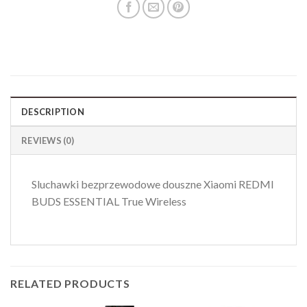
DESCRIPTION
REVIEWS (0)
Sluchawki bezprzewodowe douszne Xiaomi REDMI
BUDS ESSENTIAL True Wireless
RELATED PRODUCTS