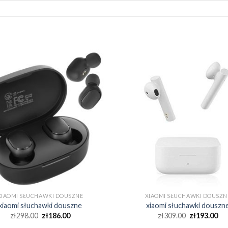
XIAOMI SŁUCHAWKI DOUSZNE
XIAOMI SŁUCHAWKI DOUSZN
xiaomi słuchawki douszne
xiaomi słuchawki douszn
zł
298.00
zł
186.00
zł
309.00
zł
193.00