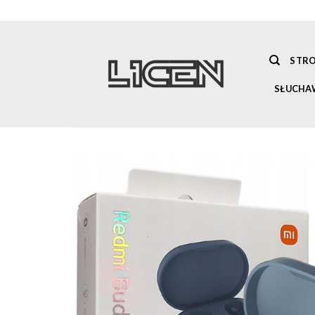
Skip
to
STR
content
SŁUCHA