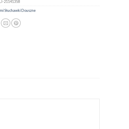
LI-21141358
mi Słuchawki Douszne