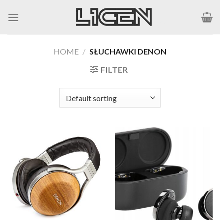
Skip
to
content
HOME
/
SŁUCHAWKI DENON
FILTER