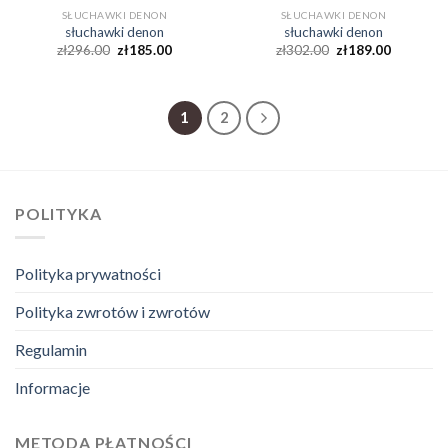
SŁUCHAWKI DENON
SŁUCHAWKI DENON
słuchawki denon
słuchawki denon
zł
296.00
zł
185.00
zł
302.00
zł
189.00
1
2
POLITYKA
Polityka prywatności
Polityka zwrotów i zwrotów
Regulamin
Informacje
METODA PŁATNOŚCI