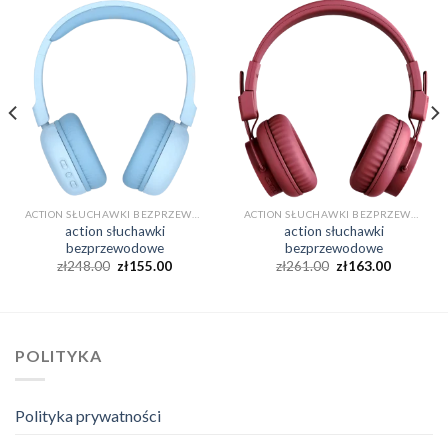
ACTION SŁUCHAWKI BEZPRZEWODOWE
ACTION SŁUCHAWKI BEZPRZEWODOWE
action słuchawki
action słuchawki
bezprzewodowe
bezprzewodowe
zł
248.00
zł
155.00
zł
261.00
zł
163.00
POLITYKA
Polityka prywatności