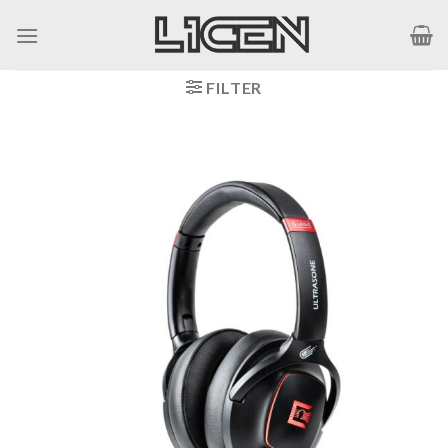
Skip
to
content
FILTER