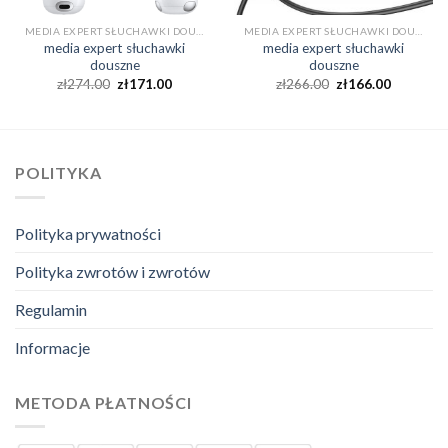
MEDIA EXPERT SŁUCHAWKI DOUSZNE
MEDIA EXPERT SŁUCHAWKI DOUSZNE
media expert słuchawki
media expert słuchawki
douszne
douszne
zł
274.00
zł
171.00
zł
266.00
zł
166.00
POLITYKA
Polityka prywatności
Polityka zwrotów i zwrotów
Regulamin
Informacje
METODA PŁATNOŚCI