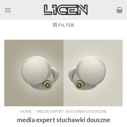
Skip
to
content
FILTER
HOME
/
MEDIA EXPERT SŁUCHAWKI DOUSZNE
media expert słuchawki douszne