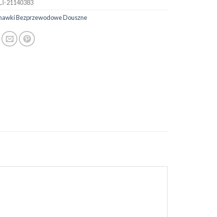
LI-21140383
uchawki Bezprzewodowe Douszne