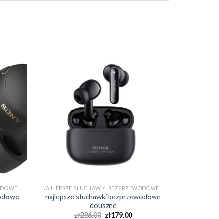
NAJLEPSZE SŁUCHAWKI BEZPRZEWODOWE DOUSZNE
NAJLEPSZE SŁUCHAWKI BEZPRZEWODOWE DOUSZNE
wodowe
najlepsze słuchawki bezprzewodowe
douszne
zł
286.00
zł
179.00