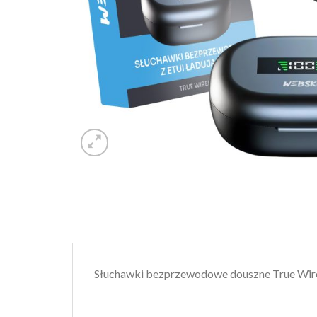
Słuchawki bezprzewodowe douszne True Wire