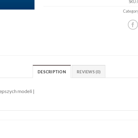
SKU:
Categor
DESCRIPTION
REVIEWS (0)
epszych modeli |