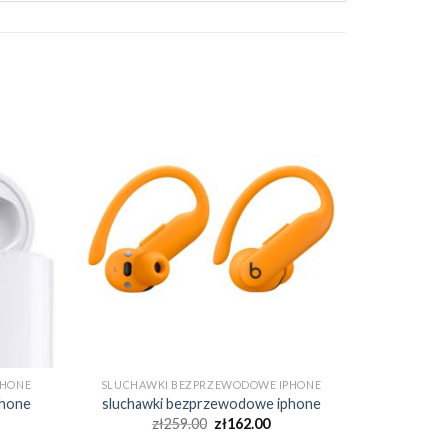
PHONE
SLUCHAWKI BEZPRZEWODOWE IPHONE
phone
sluchawki bezprzewodowe iphone
zł
259.00
zł
162.00