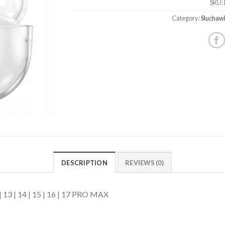
SKU:
Category:
Sluchaw
DESCRIPTION
REVIEWS (0)
 13 | 14 | 15 | 16 | 17 PRO MAX