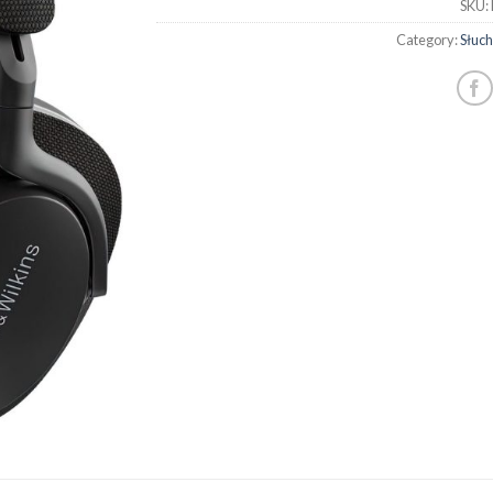
SKU:
Category:
Słuc