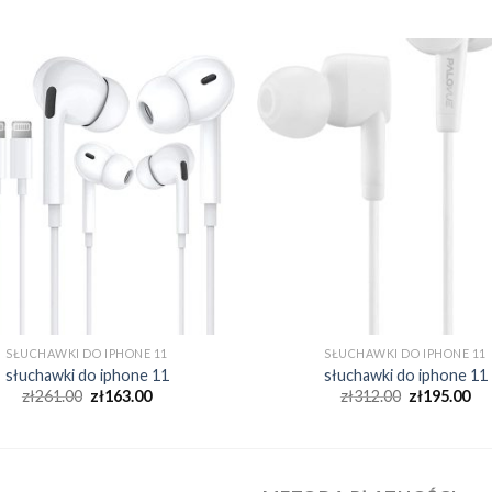
SŁUCHAWKI DO IPHONE 11
SŁUCHAWKI DO IPHONE 11
słuchawki do iphone 11
słuchawki do iphone 11
zł
261.00
zł
163.00
zł
312.00
zł
195.00