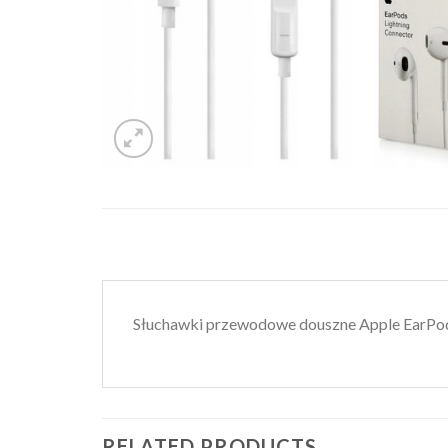
Słuchawki przewodowe douszne Apple EarPods 
RELATED PRODUCTS