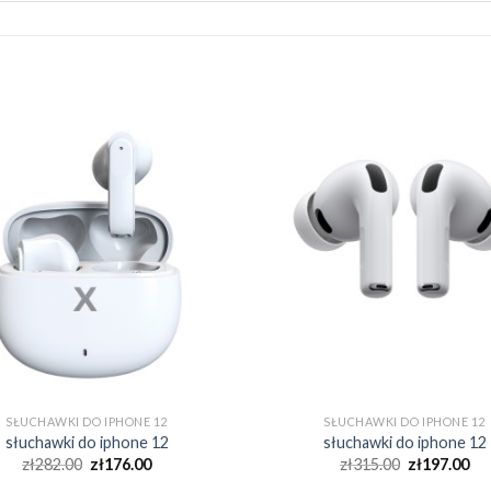
SŁUCHAWKI DO IPHONE 12
SŁUCHAWKI DO IPHONE 12
słuchawki do iphone 12
słuchawki do iphone 12
zł
282.00
zł
176.00
zł
315.00
zł
197.00