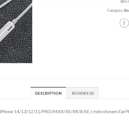
SKU:
Category:
Sł
DESCRIPTION
REVIEWS (0)
o iPhone 14/13/12/11/PRO/MAX/XS/XR/X/SE z mikrofonem EarPh