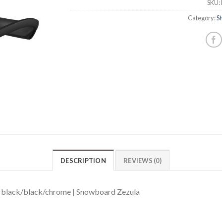
SKU:
Category:
S
DESCRIPTION
REVIEWS (0)
s black/black/chrome | Snowboard Zezula