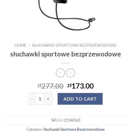
HOME
/
SŁUCHAWKI SPORTOWE BEZPRZEWODOWE
słuchawki sportowe bezprzewodowe
277.00
173.00
zł
zł
słuchawki sportowe bezprzewodowe quantity
ADD TO CART
SKU:
LI-21140563
Category:
Słuchawki Sportowe Bezprzewodowe