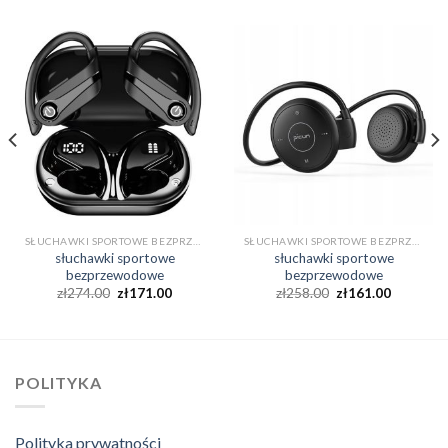
SŁUCHAWKI SPORTOWE BEZPRZEWODOWE
SŁUCHAWKI SPORTOWE BEZPRZEWODOWE
słuchawki sportowe
słuchawki sportowe
bezprzewodowe
bezprzewodowe
zł
274.00
zł
171.00
zł
258.00
zł
161.00
POLITYKA
Polityka prywatności