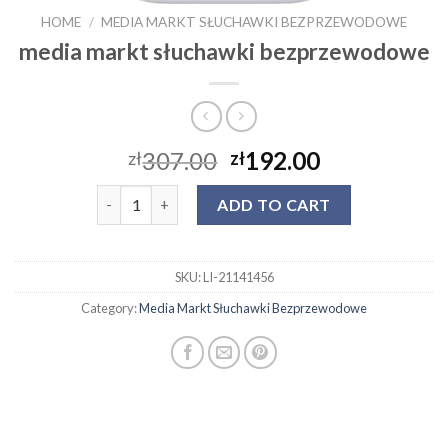
HOME
/
MEDIA MARKT SŁUCHAWKI BEZPRZEWODOWE
media markt słuchawki bezprzewodowe
307.00
192.00
zł
zł
media markt słuchawki bezprzewodowe quantity
ADD TO CART
SKU:
LI-21141456
Category:
Media Markt Słuchawki Bezprzewodowe