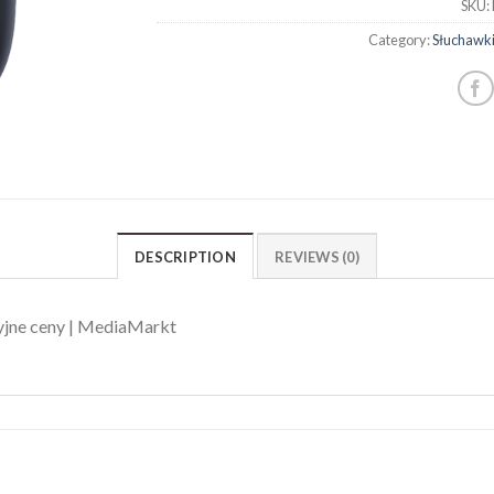
SKU:
Category:
Słuchawk
DESCRIPTION
REVIEWS (0)
yjne ceny | MediaMarkt