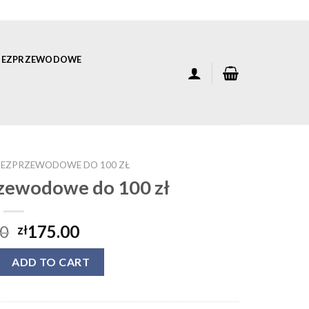
 BEZPRZEWODOWE
BEZPRZEWODOWE DO 100 ZŁ
zewodowe do 100 zł
00
175.00
zł
zewodowe do 100 zł quantity
ADD TO CART