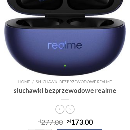
HOME
/
SŁUCHAWKI BEZPRZEWODOWE REALME
słuchawki bezprzewodowe realme
277.00
173.00
zł
zł