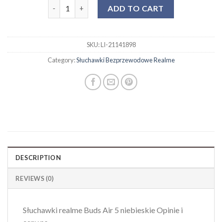
słuchawki bezprzewodowe realme quantity
ADD TO CART
SKU:
LI-21141898
Category:
Słuchawki Bezprzewodowe Realme
DESCRIPTION
REVIEWS (0)
Słuchawki realme Buds Air 5 niebieskie Opinie i