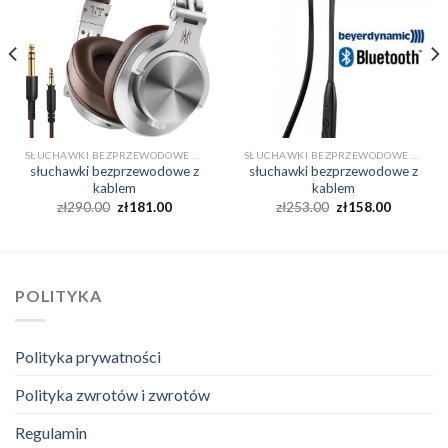
SŁUCHAWKI BEZPRZEWODOWE Z KABLEM
SŁUCHAWKI BEZPRZEWODOWE Z KABLEM
słuchawki bezprzewodowe z
słuchawki bezprzewodowe z
kablem
kablem
zł
290.00
zł
181.00
zł
253.00
zł
158.00
POLITYKA
Polityka prywatności
Polityka zwrotów i zwrotów
Regulamin