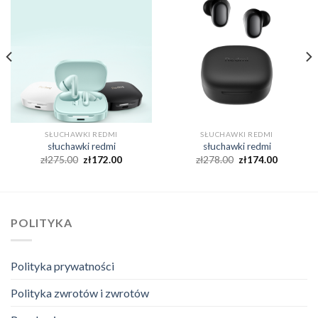
SŁUCHAWKI REDMI
SŁUCHAWKI REDMI
słuchawki redmi
słuchawki redmi
zł
275.00
zł
172.00
zł
278.00
zł
174.00
POLITYKA
Polityka prywatności
Polityka zwrotów i zwrotów