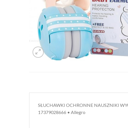
SŁUCHAWKI OCHRONNE NAUSZNIKI WYGŁUSZ
17379028666 • Allegro