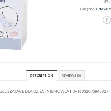
SKU:
Category:
Słuchawki 
DESCRIPTION
REVIEWS (0)
AJĄCE DLA DZIECI NIEMOWLĄT 0+ (6932073845827) • Cena