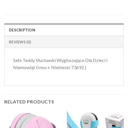
DESCRIPTION
REVIEWS (0)
Safe Teddy Słuchawki Wygłuszające Dla Dzieci i
Niemowląt 0 msc+ Niebieski 73692 |
RELATED PRODUCTS